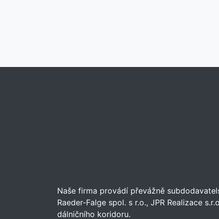
Naše firma provádí převážně subdodavatelské
Raeder-Falge spol. s r.o., JPR Realizace s.r
dálničního koridoru.