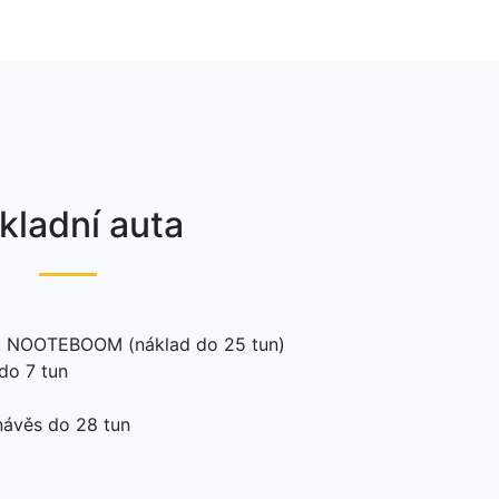
kladní auta
 NOOTEBOOM (náklad do 25 tun)
do 7 tun
ávěs do 28 tun