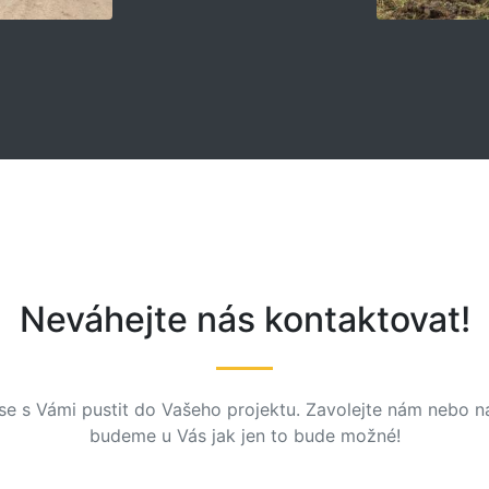
Neváhejte nás kontaktovat!
se s Vámi pustit do Vašeho projektu. Zavolejte nám nebo n
budeme u Vás jak jen to bude možné!