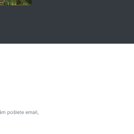
ám pošlete email,