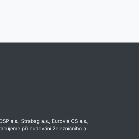
P a.s., Strabag a.s., Eurovia CS a.s.,
upracujeme při budování železničního a