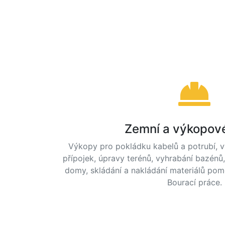
Zemní a výkopov
Výkopy pro pokládku kabelů a potrubí, v
přípojek, úpravy terénů, vyhrabání bazénů,
domy, skládání a nakládání materiálů pomoc
Bourací práce.