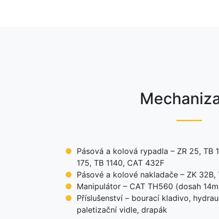
Mechaniz
Pásová a kolová rypadla – ZR 25, TB 
175, TB 1140, CAT 432F
Pásové a kolové nakladače – ZK 32B,
Manipulátor – CAT TH560 (dosah 14m
Příslušenství – bourací kladivo, hydrau
paletizační vidle, drapák